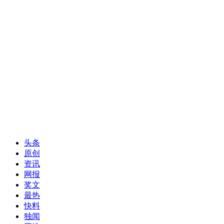
头条
原创
资讯
网报
奖文
最热
快料
独闻