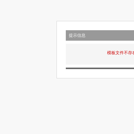
提示信息
模板文件不存在: v